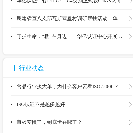
华亿认证中心F/H C3、C4类别正式获CNAS认可
民建省直八支部瓦斯营盘村调研帮扶活动：华亿认证中心爱心捐赠温暖校园
守护生命，“救”在身边——华亿认证中心开展应急救护专项培训
行业动态
食品行业接大单，为什么客户要看ISO22000？
ISO认证不是越多越好
审核变慢了，到底卡在哪了？